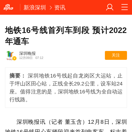
新浪深圳
资讯
地铁16号线首列车到段 预计2022
年通车
深圳晚报
关注
12月09日
07:12
摘要：
深圳地铁16号线起自龙岗区大运站，止
于坪山区田心站，正线全长29.2公里，设车站24
座。值得注意的是，深圳地铁16号线为全自动运
行线路。
深圳晚报讯（记者 董玉含）12月8日，深圳
地铁16号线田心车辆段迎来首列电客车，标志着