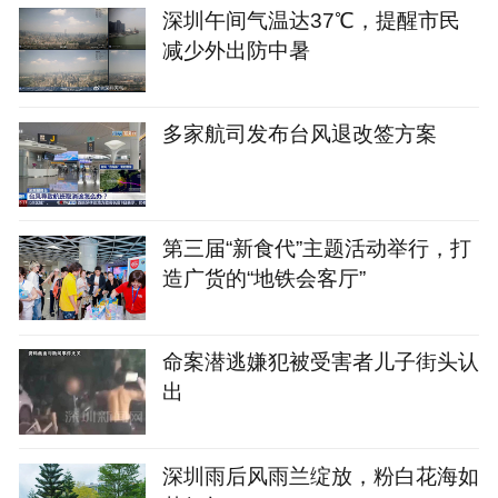
深圳午间气温达37℃，提醒市民
减少外出防中暑
多家航司发布台风退改签方案
第三届“新食代”主题活动举行，打
造广货的“地铁会客厅”
命案潜逃嫌犯被受害者儿子街头认
出
深圳雨后风雨兰绽放，粉白花海如