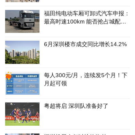
福田纯电动车厢可卸式汽车申报：
最高时速100km 能否抢占城配市
场？
6月深圳楼市成交同比增长14.2%
每人300元/月，连续发5个月！下
月起可领
粤超将启 深圳队准备好了