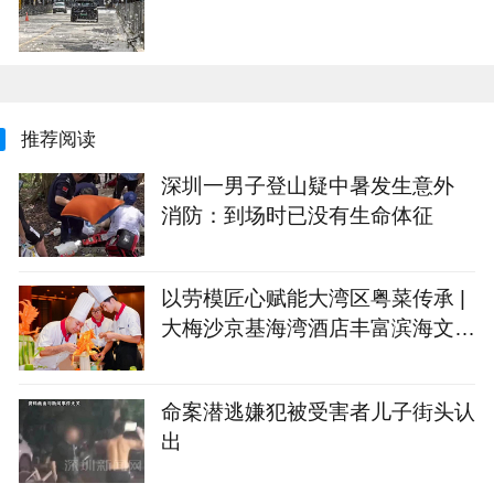
推荐阅读
深圳一男子登山疑中暑发生意外
消防：到场时已没有生命体征
以劳模匠心赋能大湾区粤菜传承 |
大梅沙京基海湾酒店丰富滨海文旅
味蕾
命案潜逃嫌犯被受害者儿子街头认
出