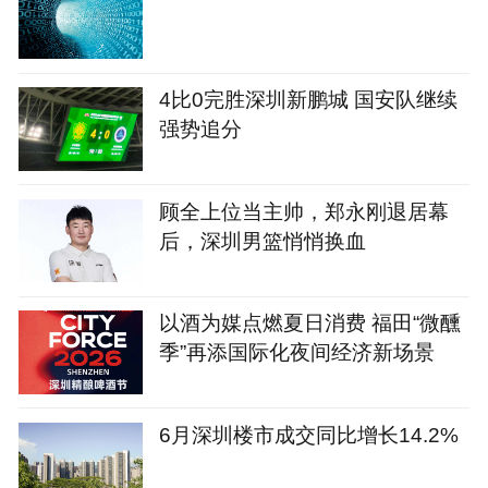
4比0完胜深圳新鹏城 国安队继续
强势追分
顾全上位当主帅，郑永刚退居幕
后，深圳男篮悄悄换血
以酒为媒点燃夏日消费 福田“微醺
季”再添国际化夜间经济新场景
6月深圳楼市成交同比增长14.2%