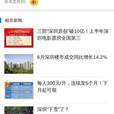
分享文章到:
相关新闻
三部“深圳原创”破10亿！上半年深
圳电影票房全国第三
6月深圳楼市成交同比增长14.2%
每人300元/月，连续发5个月！下
月起可领
深圳“下雪”了？